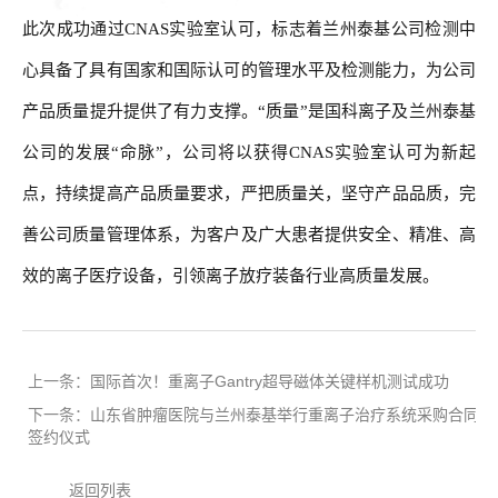
此次成功通过CNAS实验室认可，标志着兰州泰基公司检测中
心具备了具有国家和国际认可的管理水平及检测能力，为公司
产品质量提升提供了有力支撑。“质量”是国科离子及兰州泰基
公司的发展“命脉”，公司将以获得CNAS实验室认可为新起
点，持续提高产品质量要求，严把质量关，坚守产品品质，完
善公司质量管理体系，为客户及广大患者提供安全、精准、高
效的离子医疗设备，引领离子放疗装备行业高质量发展。
上一条：
国际首次！重离子Gantry超导磁体关键样机测试成功
下一条：
山东省肿瘤医院与兰州泰基举行重离子治疗系统采购合同
签约仪式
返回列表